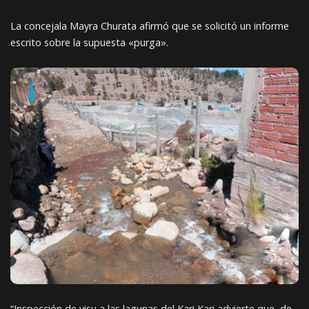
La concejala Mayra Churata afirmó que se solicitó un informe
escrito sobre la supuesta «purga».
“Inspección de visu a las lagunas del Kari Kari advierte que, de