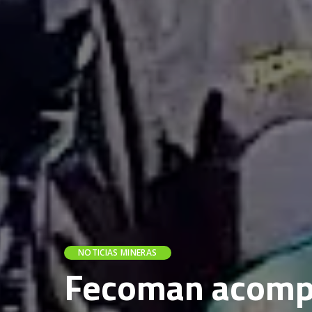
NOTICIAS MINERAS
Fecoman acompa