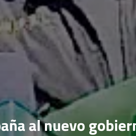
ña al nuevo gobier