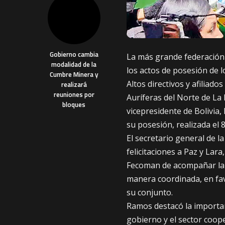
Gobierno cambia
La más grande federación
modalidad de la
los actos de posesión de 
Cumbre Minera y
Altos directivos y afiliad
realizará
reuniones por
Auríferas del Norte de L
bloques
vicepresidente de Bolivia
su posesión, realizada el 
El secretario general de l
felicitaciones a Paz y Lara
Fecoman de acompañar la 
manera coordinada, en fav
su conjunto.
Ramos destacó la importan
gobierno y el sector coope