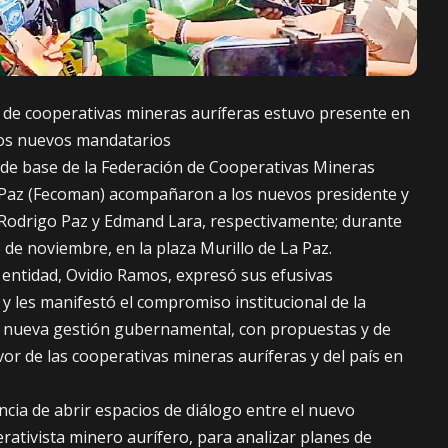
 de cooperativas mineras auríferas estuvo presente en
los nuevos mandatarios
os de base de la Federación de Cooperativas Mineras
a Paz (Fecoman) acompañaron a los nuevos presidente y
, Rodrigo Paz y Edmand Lara, respectivamente; durante
8 de noviembre, en la plaza Murillo de La Paz.
a entidad, Ovidio Ramos, expresó sus efusivas
, y les manifestó el compromiso institucional de la
nueva gestión gubernamental, con propuestas y de
or de las cooperativas mineras auríferas y del país en
cia de abrir espacios de diálogo entre el nuevo
rativista minero aurífero, para analizar planes de