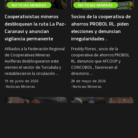
NOTICIAS MINERAS
NOTICIAS MINERAS
Cooperativistas mineros
Socios de la cooperativa de
desbloquean la ruta La Paz-
ahorros PROBOL RL. piden
Caranavi y anuncian
elecciones y denuncian
vigilancia permanente
irregularidades .
Afiliados a la Federación Regional
Freddy Flores , socio de la
de Cooperativas Mineras
cooperativa de ahorros PROBOL
Auríferas desbloquearon este
RL. denuncio que AFCOOP y
viernes el sector de Turcukala y
CONCOBOL , favorecen al
restablecieron la circulación
...
directorio
...
19 de junio de 2026
28 de mayo de 2026
Noticias Mineras
Noticias Mineras