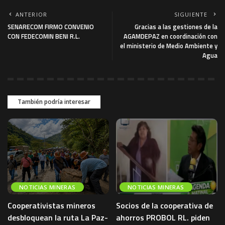
ANTERIOR
SIGUIENTE
SENARECOM FIRMO CONVENIO
Gracias a las gestiones de la
CON FEDECOMIN BENI R.L.
AGAMDEPAZ en coordinación con
el ministerio de Medio Ambiente y
Agua
También podría interesar
NOTICIAS MINERAS
NOTICIAS MINERAS
Cooperativistas mineros
Socios de la cooperativa de
desbloquean la ruta La Paz-
ahorros PROBOL RL. piden