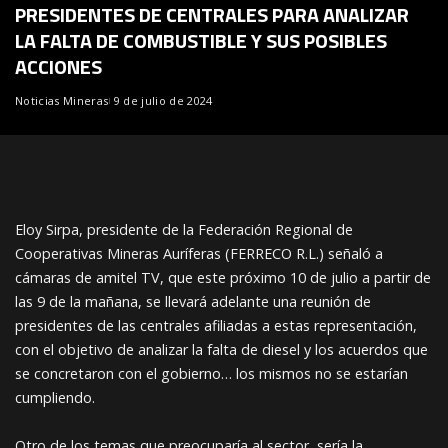
PRESIDENTES DE CENTRALES PARA ANALIZAR
LA FALTA DE COMBUSTIBLE Y SUS POSIBLES
ACCIONES
Noticias Mineras
9 de julio de 2024
Eloy Sirpa, presidente de la Federación Regional de
Cooperativas Mineras Auríferas (FERRECO R.L.) señaló a
cámaras de amitel TV, que este próximo 10 de julio a partir de
las 9 de la mañana, se llevará adelante una reunión de
presidentes de las centrales afiliadas a estas representación,
con el objetivo de analizar la falta de diesel y los acuerdos que
se
concretaron con el gobierno… los mismos no se estarían
cumpliendo.
Otro de los temas que preocuparía al sector, sería la