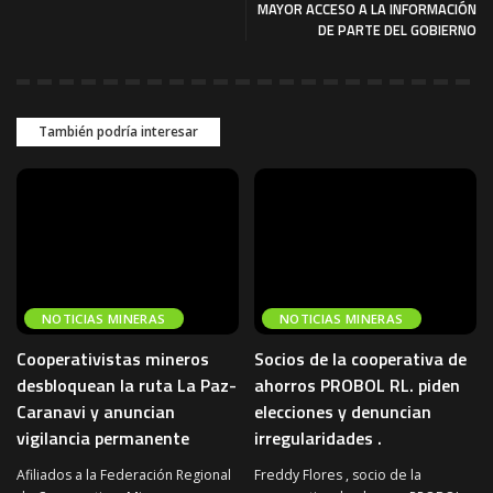
MAYOR ACCESO A LA INFORMACIÓN
DE PARTE DEL GOBIERNO
También podría interesar
NOTICIAS MINERAS
NOTICIAS MINERAS
Cooperativistas mineros
Socios de la cooperativa de
desbloquean la ruta La Paz-
ahorros PROBOL RL. piden
Caranavi y anuncian
elecciones y denuncian
vigilancia permanente
irregularidades .
Afiliados a la Federación Regional
Freddy Flores , socio de la