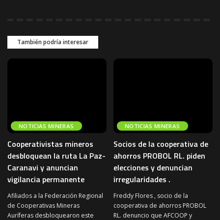
También podría interesar
NOTICIAS MINERAS
NOTICIAS MINERAS
Cooperativistas mineros
Socios de la cooperativa de
desbloquean la ruta La Paz-
ahorros PROBOL RL. piden
Caranavi y anuncian
elecciones y denuncian
vigilancia permanente
irregularidades .
Afiliados a la Federación Regional
Freddy Flores , socio de la
de Cooperativas Mineras
cooperativa de ahorros PROBOL
Auríferas desbloquearon este
RL. denuncio que AFCOOP y