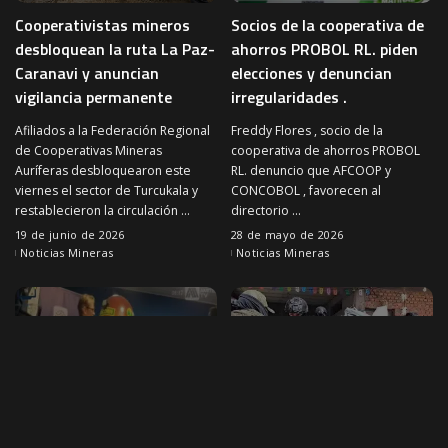
Cooperativistas mineros
Socios de la cooperativa de
desbloquean la ruta La Paz-
ahorros PROBOL RL. piden
Caranavi y anuncian
elecciones y denuncian
vigilancia permanente
irregularidades .
Afiliados a la Federación Regional
Freddy Flores , socio de la
de Cooperativas Mineras
cooperativa de ahorros PROBOL
Auríferas desbloquearon este
RL. denuncio que AFCOOP y
viernes el sector de Turcukala y
CONCOBOL , favorecen al
restablecieron la circulación
...
directorio
...
19 de junio de 2026
28 de mayo de 2026
Noticias Mineras
Noticias Mineras
NOTICIAS MINERAS
NOTICIAS MINERAS