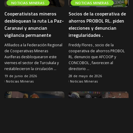
NOTICIAS MINERAS
NOTICIAS MINERAS
Cooperativistas mineros
Socios de la cooperativa de
desbloquean la ruta La Paz-
ahorros PROBOL RL. piden
Caranavi y anuncian
elecciones y denuncian
vigilancia permanente
irregularidades .
Afiliados a la Federación Regional
Freddy Flores , socio de la
de Cooperativas Mineras
cooperativa de ahorros PROBOL
Auríferas desbloquearon este
RL. denuncio que AFCOOP y
viernes el sector de Turcukala y
CONCOBOL , favorecen al
restablecieron la circulación
...
directorio
...
19 de junio de 2026
28 de mayo de 2026
Noticias Mineras
Noticias Mineras
NOTICIAS MINERAS
NOTICIAS MINERAS