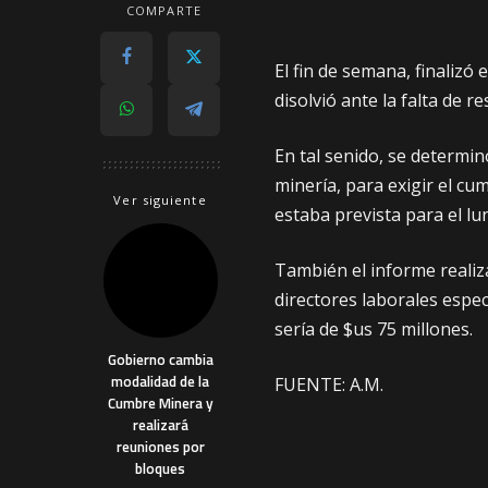
COMPARTE
El fin de semana, finalizó
disolvió ante la falta de r
En tal senido, se determin
minería, para exigir el cu
Ver siguiente
estaba prevista para el lu
También el informe realiza
directores laborales espec
sería de $us 75 millones.
Gobierno cambia
modalidad de la
FUENTE: A.M.
Cumbre Minera y
realizará
reuniones por
bloques