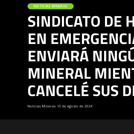
NOTICIAS MINERAS
SINDICATO DE 
EN EMERGENCIA
ENVIARÁ NING
MINERAL MIEN
CANCELÉ SUS 
Noticias Mineras
13 de agosto de 2024