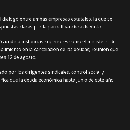
 el dialogó entre ambas empresas estatales, la que se
espuestas claras por la parte financiera de Vinto.
ó acudir a instancias superiores como el ministerio de
mplimiento en la cancelación de las
deudas; reunión que
nes 12 de agosto.
do por los dirigentes sindicales, control social y
ífica que la deuda económica hasta junio de este año