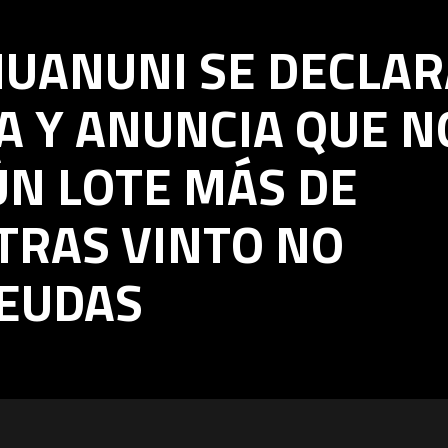
HUANUNI SE DECLA
 Y ANUNCIA QUE N
ÚN LOTE MÁS DE
TRAS VINTO NO
DEUDAS