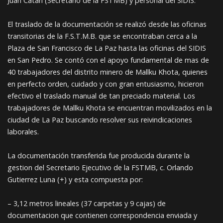
Juan Catari (Secretario de la FSTMB) y personal del SiDIS.
El traslado de la documentación se realizó desde las oficinas
transitorias de la F.S.T.M.B. que se encontraban cerca a la
Plaza de San Francisco de La Paz hasta las oficinas del SIDIS
en San Pedro. Se contó con el apoyo fundamental de mas de
40 trabajadores del distrito minero de Mallku Khota, quienes
en perfecto orden, cuidado y con gran entusiasmo, hicieron
efectivo el traslado manual de tan preciado material. Los
trabajadores de Mallku Khota se encuentran movilizados en la
ciudad de La Paz buscando resolver sus reivindicaciones
laborales.
La documentación transferida fue producida durante la
gestion del Secretario Ejecutivo de la FSTMB, c. Orlando
Gutierrez Luna (+) y esta compuesta por:
– 3,12 metros lineales (37 carpetas y 9 cajas) de
documentacion que contienen correspondencia enviada y