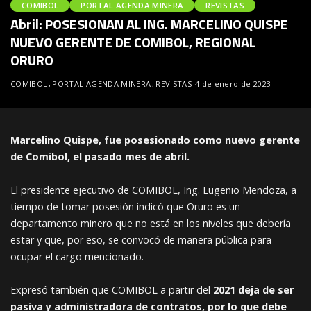
COMIBOL
PORTAL AGENDA MINERA
REVISTAS
Abril: POSESIONAN AL ING. MARCELINO QUISPE
NUEVO GERENTE DE COMIBOL, REGIONAL
ORURO
COMIBOL
PORTAL AGENDA MINERA
REVISTAS
4 de enero de 2023
Marcelino Quispe, fue posesionado como nuevo gerente
de Comibol, el pasado mes de abril.
El presidente ejecutivo de COMIBOL, Ing. Eugenio Mendoza, a
tiempo de tomar posesión indicó que Oruro es un
departamento minero que no está en los niveles que debería
estar y que, por eso, se convocó de manera pública para
ocupar el cargo mencionado.
Expresó también que COMIBOL a partir del
2021 deja de ser
pasiva y administradora de contratos, por lo que debe