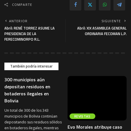
COMPARTE
ANTERIOR
SIGUIENTE
Abril: RENÉ TORREZ ASUME LA
Abril: XIX ASAMBLEA GENERAL
PRESIDENCIA DE LA
ORDINARIA FECOMAN L.P.
FERECOMINORPO R.L.
También podría interesar
300 municipios aún
depositan residuos en
botaderos ilegales en
Bolivia
Un total de 300 de los 343
municipios de Bolivia continúan
REVISTAS
depositando sus residuos sólidos
Evo Morales atribuye caso
en botaderos ilegales, mientras