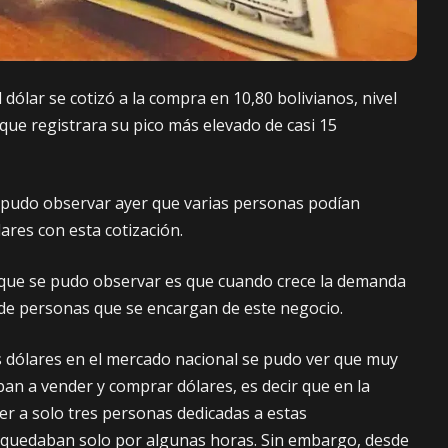
 dólar se cotizó a la compra en 10,80 bolivianos, nivel
ue registrara su pico más elevado de casi 15
 pudo observar ayer que varias personas podían
lares con esta cotización.
s que se pudo observar es que cuando crece la demanda
 de personas que se encargan de este negocio.
 dólares en el mercado nacional se pudo ver que muy
an a vender y comprar dólares, es decir que en la
er a solo tres personas dedicadas a estas
e quedaban solo por algunas horas. Sin embargo, desde