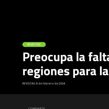
REVISTAS
Preocupa la falt
regiones para la
REVISTAS
8 de febrero de 2024
COMPARTE