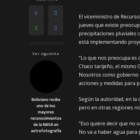
El viceministro de Recurs
jueves que existe preocup
precipitaciones pluviales 
está implementando proyec
Ver siguiente
“Lo que nos preocupa es 
Chaco tarijeño, el mismo
Nosotros como gobierno n
acciones y medidas para p
Según la autoridad, en la 
Boliviano recibe
uno de los
pero en otras regiones no 
mayores
reconocimientos
“Eso quiere decir que no v
de la NASA en
astrofotografía
No va a haber agua para p