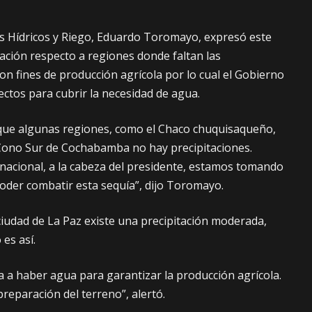
os Hídricos y Riego, Eduardo Toromayo, expresó este
ación respecto a regiones donde faltan las
con fines de producción agrícola por lo cual el Gobierno
tos para cubrir la necesidad de agua.
que algunas regiones, como el Chaco chuquisaqueño,
 Cono Sur de Cochabamba no hay precipitaciones.
acional, a la cabeza del presidente, estamos tomando
oder combatir esta sequía”, dijo Toromayo.
ciudad de La Paz existe una precipitación moderada,
es así.
a a haber agua para garantizar la producción agrícola.
reparación del terreno”, alertó.