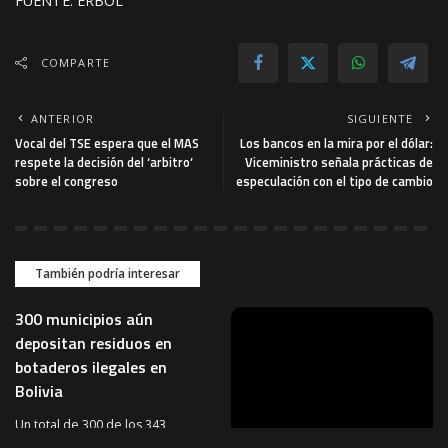
FUENTE: ERBOL
COMPARTE
ANTERIOR
SIGUIENTE
Vocal del TSE espera que el MAS
Los bancos en la mira por el dólar:
respete la decisión del ‘arbitro’
Viceministro señala prácticas de
sobre el congreso
especulación con el tipo de cambio
También podría interesar
300 municipios aún
depositan residuos en
botaderos ilegales en
Bolivia
Un total de 300 de los 343
municipios de Bolivia continúan
REVISTAS