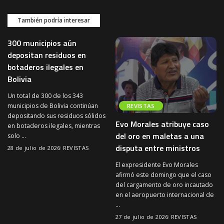
También podría interesar
300 municipios aún
depositan residuos en
botaderos ilegales en
Bolivia
Un total de 300 de los 343
municipios de Bolivia continúan
REVISTAS
depositando sus residuos sólidos
Evo Morales atribuye caso
en botaderos ilegales, mientras
del oro en maletas a una
solo
...
disputa entre ministros
28 de julio de 2026
REVISTAS
El expresidente Evo Morales
afirmó este domingo que el caso
del cargamento de oro incautado
en el aeropuerto internacional de
...
27 de julio de 2026
REVISTAS