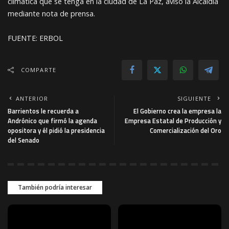
climática que se tenga en la ciudad de La Paz, avisó la Alcaldía
mediante nota de prensa.
FUENTE: ERBOL
COMPARTE
ANTERIOR
SIGUIENTE
Barrientos le recuerda a
El Gobierno crea la empresa la
Andrónico que firmó la agenda
Empresa Estatal de Producción y
opositora y él pidió la presidencia
Comercialización del Oro
del Senado
También podría interesar