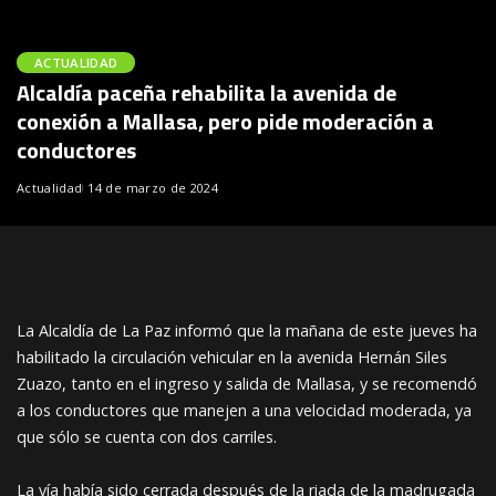
ACTUALIDAD
Alcaldía paceña rehabilita la avenida de
conexión a Mallasa, pero pide moderación a
conductores
Actualidad
14 de marzo de 2024
La Alcaldía de La Paz informó que la mañana de este jueves ha
habilitado la circulación vehicular en la avenida Hernán Siles
Zuazo, tanto en el ingreso y salida de Mallasa, y se recomendó
a los conductores que manejen a una velocidad moderada, ya
que sólo se cuenta con dos carriles.
La vía había sido cerrada después de la riada de la madrugada