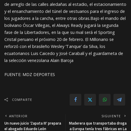
de arreglo de las calles aledañas al estadio, el estacionamiento
y el ensanchamiento del túnel de vestuarios para el ingreso de
los jugadores a la cancha, entre otras obras.Bajo el mando del
boliviano Óscar Villegas, el Always Ready jugará la segunda
fase de la Libertadores, en la que su rival será el Sporting
Cristal peruano el próximo 20 de febrero. El Millonario se
reforzó con el brasileño Wesley ‘Tanque’ da Silva, los
ecuatorianos Luis Caicedo y José Carabalí y el guardameta de
la selección venezolana Alain Baroja
FUENTE: MDZ DEPORTES
COMPARTE
ANTERIOR
SIGUIENTE
Un nuevo juicio ‘Zapata III’ prepara
Maderera que transportaba droga
el abogado Eduardo León
a Europa tenía tres fábricas en La