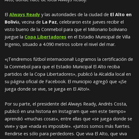
El
Always Ready
y las autoridades de la ciudad de
El Alto en
Bolivi
a, vecina de
La Paz
, celebraron este jueves recibir el
visto bueno de la Conmebol para que el Millonario boliviano
juegue la
Copa Libertadores
en el Estadio Municipal de Villa
Ingenio, situado a 4.090 metros sobre el nivel del mar.
«¡Tendremos fútbol internacional! Logramos la certificación de
la Conmebol para que el Estadio Municipal El Alto reciba
partidos de la Copa Libertadores», publicó la Alcaldía local en
su página oficial de Facebook. El municipio agregó que «¡Se
juega donde se vive, se juega en El Alto!».
Por su parte, el presidente del Always Ready, Andrés Costa,
publicó en una historia en Instagram que «en este tiempo»
aprendió «muchas cosas», entre ellas que «se juega donde se
vive» y que «nada es imposible». «Juntos somos más fuertes.
Rendirse es sólo para perdedores. Que viva El Alto, que viva