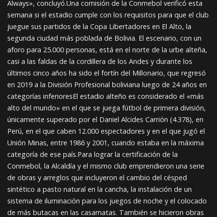
Always», concluyó.Una comisión de la Conmebol verificó esta
semana si el estadio cumple con los requisitos para que el club
juegue sus partidos de la Copa Libertadores en El Alto, la
segunda ciudad más poblada de Bolivia. El escenario, con un
aforo para 25.000 personas, está en el norte de la urbe alteña,
casi a las faldas de la cordillera de los Andes y durante los
últimos cinco años ha sido el fortín del Millonario, que regresó
en 2019 a la División Profesional boliviana luego de 24 años en
categorías inferioresEl estadio alteño es considerado el «más
alto del mundo» en el que se juega fútbol de primera división,
únicamente superado por el Daniel Alcides Carrión (4.378), en
Perú, en el que caben 12.000 espectadores y en el que jugó el
Unión Minas, entre 1986 y 2001, cuando estaba en la máxima
categoría de ese país.Para lograr la certificación de la
Conmebol, la Alcaldía y el mismo club emprendieron una serie
de obras y arreglos que incluyeron el cambio del césped
sintético a pasto natural en la cancha, la instalación de un
sistema de iluminación para los juegos de noche y el colocado
de más butacas en las casamatas. También se hicieron obras