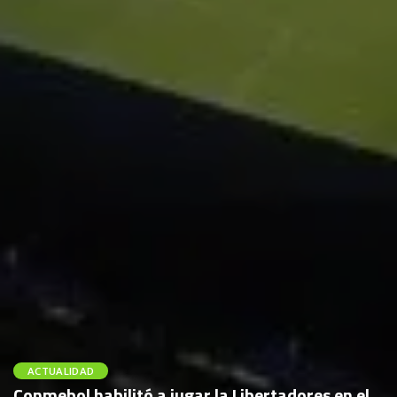
ACTUALIDAD
Conmebol habilitó a jugar la Libertadores en el