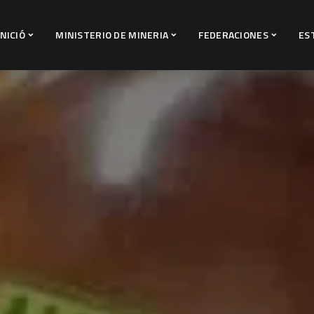
INICIÓ
MINISTERIO DE MINERIA
FEDERACIONES
ES