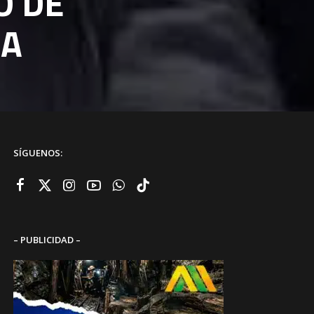
O DE
IA
SÍGUENOS:
– PUBLICIDAD –