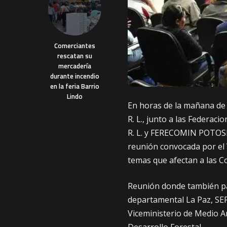
Comerciantes
rescatan su
mercadería
durante incendio
en la feria Barrio
Lindo
En horas de la mañana de 
R. L., junto a las Feder
R. L. y FERECOMIN POTOSI R
reunión convocada por el 
temas que afectan a las C
Reunión donde también par
departamental La Paz, SE
Viceministerio de Medio A