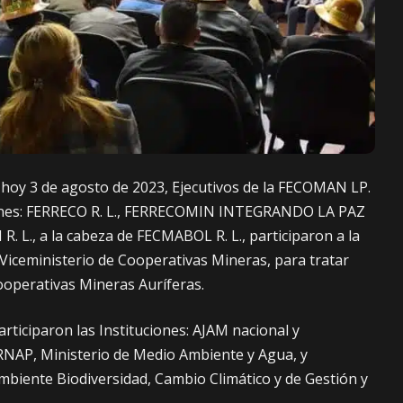
hoy 3 de agosto de 2023, Ejecutivos de la FECOMAN LP.
aciones: FERRECO R. L., FERRECOMIN INTEGRANDO LA PAZ
. L., a la cabeza de FECMABOL R. L., participaron a la
Viceministerio de Cooperativas Mineras, para tratar
ooperativas Mineras Auríferas.
ticiparon las Instituciones: AJAM nacional y
RNAP, Ministerio de Medio Ambiente y Agua, y
mbiente Biodiversidad, Cambio Climático y de Gestión y