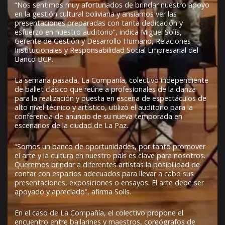
“Nos sentimos muy afortunados de brindar nuestro apoyo
en la gestión cultural boliviana y ansiamos ver las
presentaciones preparadas con tanta dedicación y
esfuerzo en nuestro auditorio”, indica Miguel Solís,
Gerente de Gestión y Desarrollo Humano, Relaciones
Institucionales y Responsabilidad Social Empresarial del
Banco BCP.
La semana pasada, La Compañía, colectivo independiente
de ballet clásico que reúne a profesionales de la danza
para la realización y puesta en escena de espectáculos de
alto nivel técnico y artístico, utilizó el auditorio para la
conferencia de anuncio de su nueva temporada en
escenarios de la ciudad de La Paz.
“Somos un banco de oportunidades, por tanto promover
el arte y la cultura en nuestro país es clave para nosotros.
Queremos brindar a diferentes artistas la posibilidad de
contar con espacios adecuados para llevar a cabo sus
presentaciones, exposiciones o ensayos. El arte debe ser
apoyado y apreciado”, afirma Solís.
En el caso de La Compañía, el colectivo propone el
encuentro entre bailarines y maestros, coreógrafos de