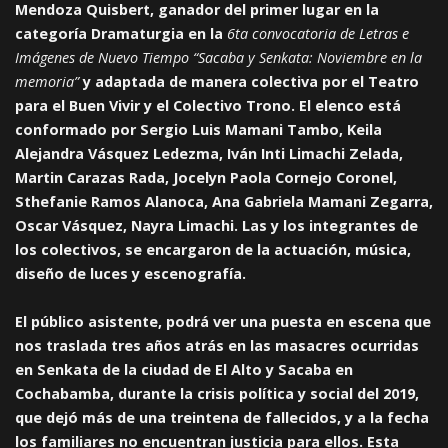
Mendoza Quisbert, ganador del primer lugar en la
categoría Dramaturgia en la
6ta convocatoria de Letras e
Imágenes de Nuevo Tiempo “Sacaba y Senkata: Noviembre en la
memoria”
y adaptada de manera colectiva por el Teatro
para el Buen Vivir y el Colectivo Trono. El elenco está
conformado por Sergio Luis Mamani Tambo, Keila
Alejandra Vásquez Ledezma, Iván Inti Limachi Zelada,
Martin Carazas Rada, Jocelyn Paola Cornejo Coronel,
Sthefanie Ramos Alanoca, Ana Gabriela Mamani Zegarra,
Oscar Vásquez, Nayra Limachi. Las y los integrantes de
los colectivos, se encargaron de la actuación, música,
diseño de luces y escenografía.
El público asistente, podrá ver una puesta en escena que
nos traslada tres años atrás en las masacres ocurridas
en Senkata de la ciudad de El Alto y Sacaba en
Cochabamba, durante la crisis política y social del 2019,
que dejó más de una treintena de fallecidos, y a la fecha
los familiares no encuentran justicia para ellos. Esta