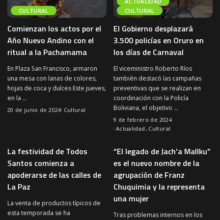
ACTUALIDAD
CULTURAL
CULTURAL
Comienzan los actos por el
El Gobierno desplazará
Año Nuevo Andino con el
3.500 policías en Oruro en
ritual a la Pachamama
los días de Carnaval
En Plaza San Francisco, armaron
El viceministro Roberto Ríos
una mesa con lanas de colores,
también destacó las campañas
hojas de coca y dulces Este jueves,
preventivas que se realizan en
en la
...
coordinación con la Policía
Boliviana, el objetivo
...
20 de junio de 2024
Cultural
9 de febrero de 2024
Actualidad
Cultural
La festividad de Todos
“El legado de Jach’a Mallku”
Santos comienza a
es el nuevo nombre de la
apoderarse de las calles de
agrupación de Franz
La Paz
Chuquimia y la representa
una mujer
La venta de productos típicos de
esta temporada se ha
Tras problemas internos en los