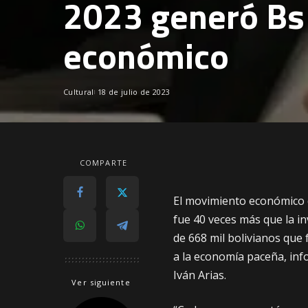
2023 generó Bs
económico
Cultural
18 de julio de 2023
COMPARTE
El movimiento económico d
fue 40 veces más que la in
de 668 mil bolivianos que 
a la economía paceña, inf
Iván Arias.
Ver siguiente