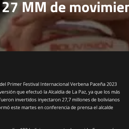
 27 MM de movimie
el Primer Festival Internacional Verbena Paceña 2023
versión que efectuó la Alcaldía de La Paz, ya que los más
fueron invertidos inyectaron 27,7 millones de bolivianos
ormó este martes en conferencia de prensa el alcalde