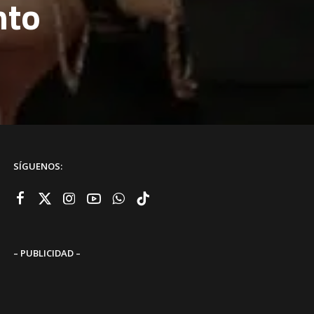
nto
SÍGUENOS:
– PUBLICIDAD –