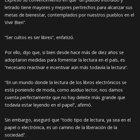
letrado tiene mayores y mejores pertrechos para alcanzar sus
metas de bienestar, contemplados por nuestros pueblos en el
Vivir Bien”.
“Ser cultos es ser libres”, enfatizó.
Por ello, dijo que, si bien desde hace más de diez años se
adoptaron medidas para fomentar la lectura en el país, es
“necesario reactivar e incentivar aún más todavía la lectura”.
“En un mundo donde la lectura de los libros electrónicos se
está poniendo de moda, como asiduo lector, nos damos
cuenta perfectamente que no hay deleite más grande que
todavía estar leyendo en el papel”, afirmó.
Sin embargo, aseguró que “todo tipo de lectura, ya sea en el
papel o electrónica, es un camino de la liberación de la
sociedad”.