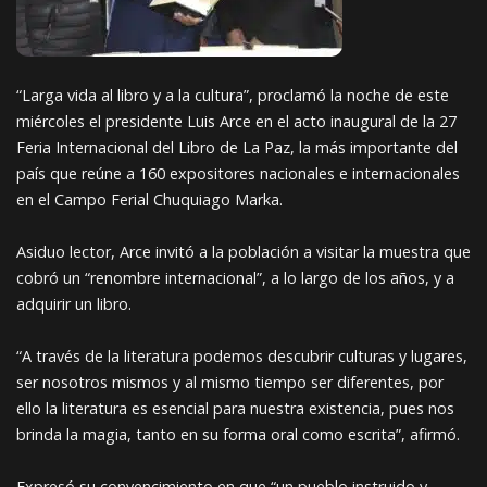
“Larga vida al libro y a la cultura”, proclamó la noche de este
miércoles el presidente Luis Arce en el acto inaugural de la 27
Feria Internacional del Libro de La Paz, la más importante del
país que reúne a 160 expositores nacionales e internacionales
en el Campo Ferial Chuquiago Marka.
Asiduo lector, Arce invitó a la población a visitar la muestra que
cobró un “renombre internacional”, a lo largo de los años, y a
adquirir un libro.
“A través de la literatura podemos descubrir culturas y lugares,
ser nosotros mismos y al mismo tiempo ser diferentes, por
ello la literatura es esencial para nuestra existencia, pues nos
brinda la magia, tanto en su forma oral como escrita”, afirmó.
Expresó su convencimiento en que “un pueblo instruido y