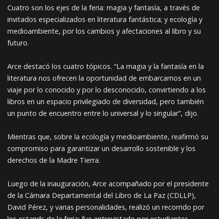
Cuatro son los ejes de la feria: magia y fantasía, a través de
invitados especializados en literatura fantástica; y ecología y
medioambiente, por los cambios y afectaciones al libro y su
futuro.
Arce destacó los cuatro tópicos. “La magia y la fantasía en la
literatura nos ofrecen la oportunidad de embarcarnos en un
viaje por lo conocido y por lo desconocido, convirtiendo a los
libros en un espacio privilegiado de diversidad, pero también
un punto de encuentro entre lo universal y lo singular”, dijo.
Mientras que, sobre la ecología y medioambiente, reafirmó su
compromiso para garantizar un desarrollo sostenible y los
derechos de la Madre Tierra.
Luego de la inauguración, Arce acompañado por el presidente
de la Cámara Departamental del Libro de La Paz (CDLLP),
David Pérez, y varias personalidades, realizó un recorrido por
los estands de la feria; fue entrevistado por estudiantes,