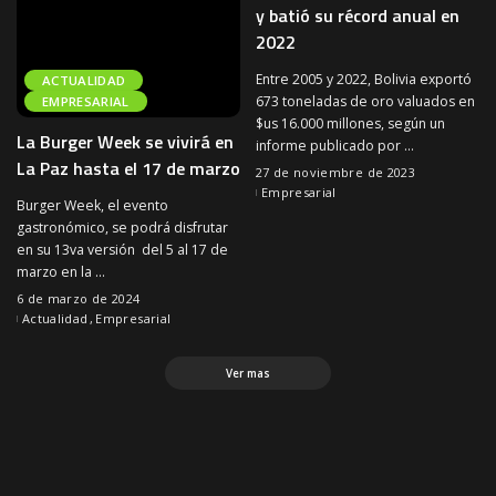
y batió su récord anual en
2022
Entre 2005 y 2022, Bolivia exportó
ACTUALIDAD
673 toneladas de oro valuados en
EMPRESARIAL
$us 16.000 millones, según un
La Burger Week se vivirá en
informe publicado por
...
La Paz hasta el 17 de marzo
27 de noviembre de 2023
Empresarial
Burger Week, el evento
gastronómico, se podrá disfrutar
en su 13va versión del 5 al 17 de
marzo en la
...
6 de marzo de 2024
Actualidad
Empresarial
Ver mas