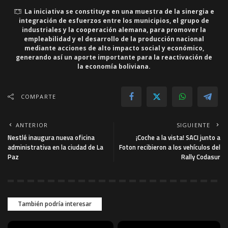
La iniciativa se constituye en una muestra de la sinergia e
integración de esfuerzos entre los municipios, el grupo de
industriales y la cooperación alemana, para promover la
empleabilidad y el desarrollo de la producción nacional
mediante acciones de alto impacto social y económico,
generando así un aporte importante para la reactivación de
la economía boliviana.
COMPARTE
ANTERIOR
SIGUIENTE
Nestlé inaugura nueva oficina
¡Coche a la vista! SACI junto a
administrativa en la ciudad de La
Foton recibieron a los vehículos del
Paz
Rally Codasur
También podría interesar