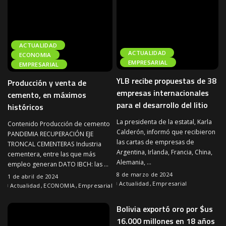
ACTUALIDAD
ACTUALIDAD
ECONOMIA
EMPRESARIAL
EMPRESARIAL
YLB recibe propuestas de 38
Producción y venta de
empresas internacionales
cemento, en máximos
para el desarrollo del litio
históricos
La presidenta de la estatal, Karla
Contenido Producción de cemento
Calderón, informó que recibieron
PANDEMIA RECUPERACIÓN EJE
las cartas de empresas de
TRONCAL CEMENTERAS Industria
Argentina, Irlanda, Francia, China,
cementera, entre las que más
Alemania,
...
empleo generan DATO IBCH: las
...
8 de marzo de 2024
1 de abril de 2024
Actualidad
Empresarial
Actualidad
ECONOMIA
Empresarial
Bolivia exportó oro por $us
16.000 millones en 18 años