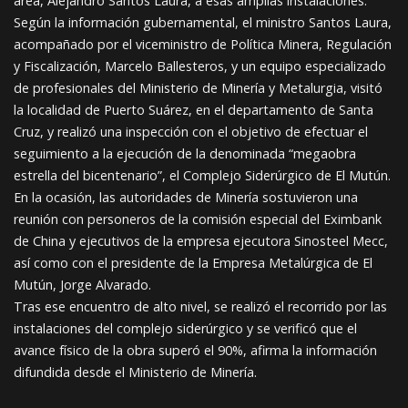
área, Alejandro Santos Laura, a esas amplias instalaciones.
Según la información gubernamental, el ministro Santos Laura,
acompañado por el viceministro de Política Minera, Regulación
y Fiscalización, Marcelo Ballesteros, y un equipo especializado
de profesionales del Ministerio de Minería y Metalurgia, visitó
la localidad de Puerto Suárez, en el departamento de Santa
Cruz, y realizó una inspección con el objetivo de efectuar el
seguimiento a la ejecución de la denominada “megaobra
estrella del bicentenario”, el Complejo Siderúrgico de El Mutún.
En la ocasión, las autoridades de Minería sostuvieron una
reunión con personeros de la comisión especial del Eximbank
de China y ejecutivos de la empresa ejecutora Sinosteel Mecc,
así como con el presidente de la Empresa Metalúrgica de El
Mutún, Jorge Alvarado.
Tras ese encuentro de alto nivel, se realizó el recorrido por las
instalaciones del complejo siderúrgico y se verificó que el
avance físico de la obra superó el 90%, afirma la información
difundida desde el Ministerio de Minería.