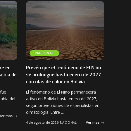
NACIONAL
re en
Prevén que el fenómeno de El Niño
a ola de
se prolongue hasta enero de 2027
con olas de calor en Bolivia
 fue
El fenómeno de El Niño permanecerá
bahía del
activo en Bolivia hasta enero de 2027,
según proyecciones de especialistas en
climatología. Entre
...
Ver mas
4 de agosto de 2026
NACIONAL
Ver mas