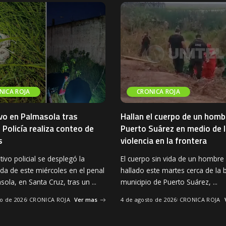
NICA ROJA
CRONICA ROJA
vo en Palmasola tras
Hallan el cuerpo de un homb
 Policía realiza conteo de
Puerto Suárez en medio de l
s
violencia en la frontera
ivo policial se desplegó la
El cuerpo sin vida de un hombre
a de este miércoles en el penal
hallado este martes cerca de la 
sola, en Santa Cruz, tras un
...
municipio de Puerto Suárez,
...
to de 2026
CRONICA ROJA
Ver mas
4 de agosto de 2026
CRONICA ROJA