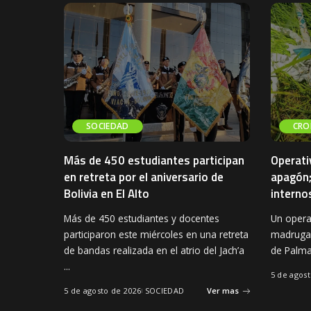
SOCIEDAD
CRO
Más de 450 estudiantes participan
Operati
en retreta por el aniversario de
apagón;
Bolivia en El Alto
interno
Más de 450 estudiantes y docentes
Un operat
participaron este miércoles en una retreta
madrugad
de bandas realizada en el atrio del Jach’a
de Palma
...
5 de agos
5 de agosto de 2026
SOCIEDAD
Ver mas