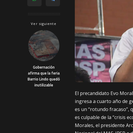
Ver siguiente
Gobernación
afirma que la feria
Barrio Lindo quedó
inutilizable
El precandidato Evo Morale
ingresa a cuarto año de ge
es un “rotundo fracaso”, 
es culpable de la “crisis e
Morales, el presidente Arc