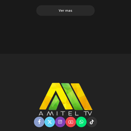
Ver mas