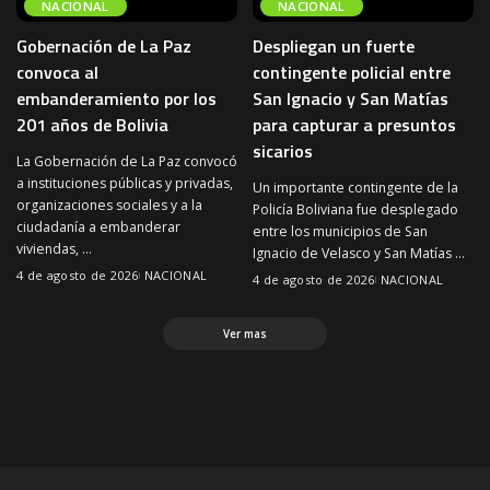
NACIONAL
NACIONAL
Gobernación de La Paz
Despliegan un fuerte
convoca al
contingente policial entre
embanderamiento por los
San Ignacio y San Matías
201 años de Bolivia
para capturar a presuntos
sicarios
La Gobernación de La Paz convocó
a instituciones públicas y privadas,
Un importante contingente de la
organizaciones sociales y a la
Policía Boliviana fue desplegado
ciudadanía a embanderar
entre los municipios de San
viviendas,
...
Ignacio de Velasco y San Matías
...
4 de agosto de 2026
NACIONAL
4 de agosto de 2026
NACIONAL
Ver mas