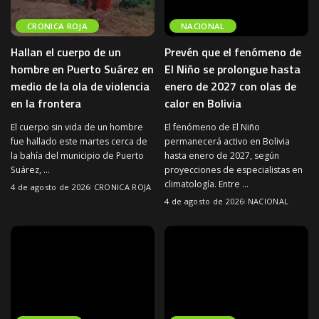
CRONICA ROJA
NACIONAL
Hallan el cuerpo de un
Prevén que el fenómeno de
hombre en Puerto Suárez en
El Niño se prolongue hasta
medio de la ola de violencia
enero de 2027 con olas de
en la frontera
calor en Bolivia
El cuerpo sin vida de un hombre
El fenómeno de El Niño
fue hallado este martes cerca de
permanecerá activo en Bolivia
la bahía del municipio de Puerto
hasta enero de 2027, según
Suárez,
...
proyecciones de especialistas en
climatología. Entre
...
4 de agosto de 2026
CRONICA ROJA
4 de agosto de 2026
NACIONAL