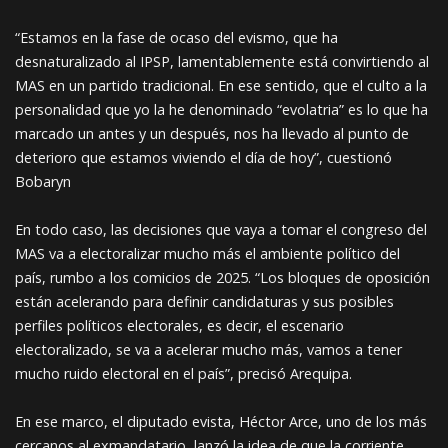
“Estamos en la fase de ocaso del evismo, que ha
desnaturalizado al IPSP, lamentablemente está convirtiendo al
MAS en un partido tradicional. En ese sentido, que el culto a la
personalidad que yo la he denominado “evolatria” es lo que ha
marcado un antes y un después, nos ha llevado al punto de
deterioro que estamos viviendo el día de hoy”, cuestionó
Bobaryn
En todo caso, las decisiones que vaya a tomar el congreso del
MAS va a electoralizar mucho más el ambiente político del
país, rumbo a los comicios de 2025. “Los bloques de oposición
están acelerando para definir candidaturas y sus posibles
perfiles políticos electorales, es decir, el escenario
electoralizado, se va a acelerar mucho más, vamos a tener
mucho ruido electoral en el país”, precisó Arequipa.
En ese marco, el diputado evista, Héctor Arce, uno de los más
cercanos al exmandatario, lanzó la idea de que la corriente