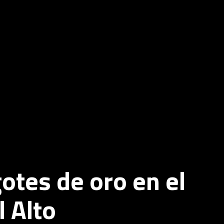
gotes de oro en el
l Alto