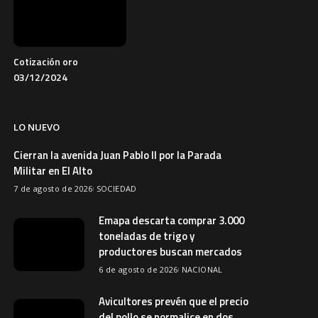
Cotización oro
03/12/2024
LO NUEVO
Cierran la avenida Juan Pablo II por la Parada
Militar en El Alto
7 de agosto de 2026
SOCIEDAD
Emapa descarta comprar 3.000
toneladas de trigo y
productores buscan mercados
6 de agosto de 2026
NACIONAL
Avicultores prevén que el precio
del pollo se normalice en dos