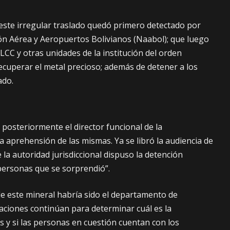
ue este irregular traslado quedó primero detectado por
n Aérea y Aeropuertos Bolivianos (Naabol); que luego
FELCC y otras unidades de la institución del orden
recuperar el metal precioso; además de detener a los
ado.
posteriormente el director funcional de la
a aprehensión de las mismas. Ya se libró la audiencia de
la autoridad jurisdiccional dispuso la detención
 personas que se sorprendió”.
de este mineral habría sido el departamento de
ciones continúan para determinar cuál es la
s y si las personas en cuestión cuentan con los