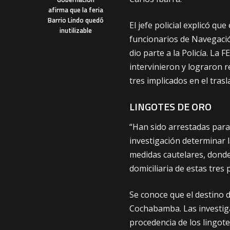
afirma que la feria
Barrio Lindo quedó
El jefe policial explicó q
inutilizable
funcionarios de Navegació
dio parte a la Policía. La 
intervinieron y lograron 
tres implicados en el trasl
LINGOTES DE ORO
“Han sido arrestadas para 
investigación determinar l
medidas cautelares, donde 
domiciliaria de estas tres
Se conoce que el destino 
Cochabamba. Las investiga
procedencia de los lingote