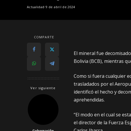
Actualidad
9 de abril de 2024
COMPARTE
El mineral fue decomisado
Bolivia (BCB), mientras q
Como si fuera cualquier eq
trasladados por el Aeropue
Ver siguiente
identificó el hecho y dec
aprehendidas.
“El modo en el cual se est
el director de la Fuerza E
Carlos Ibarra.
Gobernación