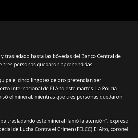
 y trasladado hasta las bóvedas del Banco Central de
ue tres personas quedaron aprehendidas.
uipaje, cinco lingotes de oro pretendían ser
rto Internacional de El Alto este martes. La Policía
omisó el mineral, mientras que tres personas quedaron
aba trasladando este mineral llamó la atención”, expresó
special de Lucha Contra el Crimen (FELCC) El Alto, coronel