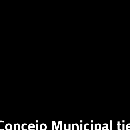
 Concejo Municipal t