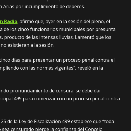
án Arias por incumplimiento de deberes.
n Radio
,
afirmó que, ayer en la sesión del pleno, el
ra de los cinco funcionarios municipales por presunta
s, producto de las intensas lluvias. Lamentó que los
no asistieran a la sesión.
inco días para presentar un proceso penal contra el
mpliendo con las normas vigentes”, reveló en la
gundo pronunciamiento de censura, se debe dar
nicipal 499 para comenzar con un proceso penal contra
o 25 de la Ley de Fiscalización 499 establece que “toda
o sea censurado pierde la confianza del Concejo