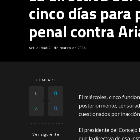
cinco días para
penal contra Ari
Actualidad
21 de marzo de 2024
COMPARTE
El miércoles, cinco funcio
posteriormente, censurad
cuestionados por inacción 
El presidente del Concejo 
Ver siguiente
que la directiva de esa in