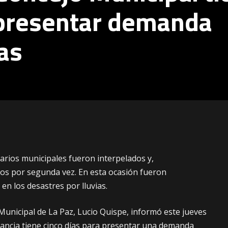
 presentar demanda
as
narios municipales fueron interpelados y,
os por segunda vez. En esta ocasión fueron
en los desastres por lluvias.
Municipal de La Paz, Lucio Quispe, informó este jueves
stancia tiene cinco días para presentar una demanda