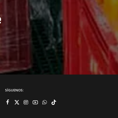
e
SÍGUENOS: