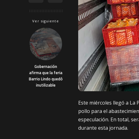
Ver siguiente
Gobernación
afirma que la feria
Barrio Lindo quedó
inutilizable
Este miércoles llegó a La
pollo para el abastecimien
especulación. En total, s
durante esta jornada.