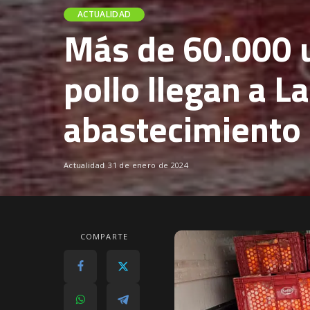
ACTUALIDAD
Más de 60.000 
pollo llegan a L
abastecimiento
Actualidad
31 de enero de 2024
COMPARTE