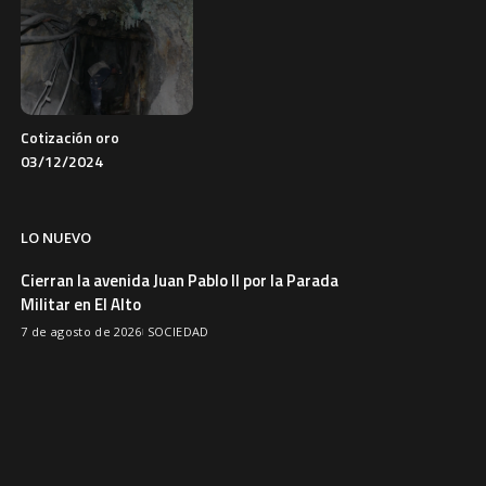
Cotización oro
03/12/2024
LO NUEVO
Cierran la avenida Juan Pablo II por la Parada
Militar en El Alto
7 de agosto de 2026
SOCIEDAD
Emapa descarta comprar 3.000
toneladas de trigo y
productores buscan mercados
6 de agosto de 2026
NACIONAL