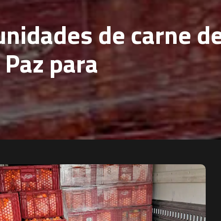
unidades de carne d
a Paz para