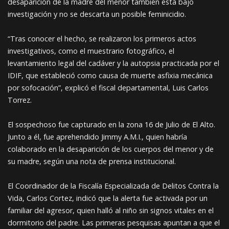
desaparición de la madre del menor también está bajo
investigación y no se descarta un posible feminicidio.
“Tras conocer el hecho, se realizaron los primeros actos
investigativos, como el muestrario fotográfico, el
levantamiento legal del cadáver y la autopsia practicada por el
IDIF, que estableció como causa de muerte asfixia mecánica
por sofocación”, explicó el fiscal departamental, Luis Carlos
Torrez.
El sospechoso fue capturado en la zona 16 de Julio de El Alto.
Junto a él, fue aprehendido Jimmy A.M.I., quien habría
colaborado en la desaparición de los cuerpos del menor y de
su madre, según una nota de prensa institucional.
El Coordinador de la Fiscalía Especializada de Delitos Contra la
Vida, Carlos Cortez, indicó que la alerta fue activada por un
familiar del agresor, quien halló al niño sin signos vitales en el
dormitorio del padre. Las primeras pesquisas apuntan a que el