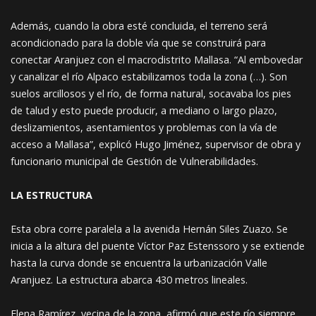
Además, cuando la obra esté concluida, el terreno será
acondicionado para la doble vía que se construirá para
conectar Aranjuez con el macrodistrito Mallasa. “Al embovedar
y canalizar el río Alpaco estabilizamos toda la zona (…). Son
suelos arcillosos y el río, de forma natural, socavaba los pies
de talud y esto puede producir, a mediano o largo plazo,
deslizamientos, asentamientos y problemas con la vía de
acceso a Mallasa”, explicó Hugo Jiménez, supervisor de obra y
funcionario municipal de Gestión de Vulnerabilidades.
LA ESTRUCTURA
Esta obra corre paralela a la avenida Hernán Siles Zuazo. Se
inicia a la altura del puente Víctor Paz Estenssoro y se extiende
hasta la curva donde se encuentra la urbanización Valle
Aranjuez. La estructura abarca 430 metros lineales.
Elena Ramírez, vecina de la zona, afirmó que este río siempre