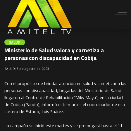
SALUD
Ministerio de Salud valora y carnetiza a
personas con discapacidad en Cobija
SALUD
8 de agosto de 2023
Con el propósito de brindar atención en salud y carnetizar a las
personas con discapacidad, brigadas del Ministerio de Salud
llegaron al Centro de Rehabilitación “Miky Maya”, en la ciudad
de Cobija (Pando), informó este martes el coordinador de esa
cartera de Estado, Luis Suárez.
La campaña se inició este martes y se prolongará hasta el 11