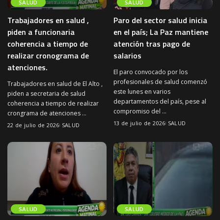
SALUD
SALUD
Trabajadores en salud ,
Paro del sector salud inicia
piden a funcionaria
en el país; La Paz mantiene
coherencia a tiempo de
atención tras pago de
realizar cronograma de
salarios
atenciones.
El paro convocado por los
profesionales de salud comenzó
Trabajadores en salud de El Alto ,
este lunes en varios
piden a secretaria de salud
departamentos del país, pese al
coherencia a tiempo de realizar
compromiso del
...
crongrama de atenciones
...
13 de julio de 2026
SALUD
22 de julio de 2026
SALUD
SALUD
SALUD