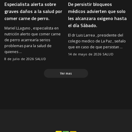
Especialista alerta sobre
De persistir bloqueos
graves daños a la salud por
médicos advierten que solo
comer carne de perro.
les alcanzara oxigeno hasta
el día Sábado.
Mariel LLaguno , especialista en
nutrición alerto que comer carne
El dr Luis Larrea , presidente del
de perro acarrearía serios
colegio medico de La Paz , señalo
problemas para la salud de
que en caso de que persistan
...
quienes
...
14 de mayo de 2026
SALUD
8 de julio de 2026
SALUD
Ver mas