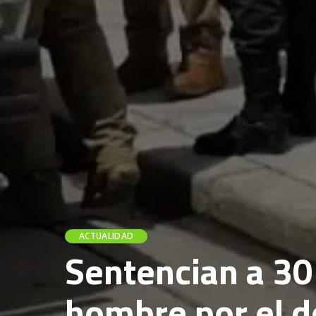
ACTUALIDAD
Sentencian a 30
hombre por el do