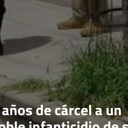
 años de cárcel a un
ble infanticidio de 