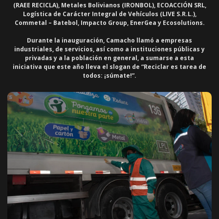
(RAEE RECICLA), Metales Bolivianos (IRONBOL), ECOACCIÓN SRL,
Logística de Carácter Integral de Vehículos (LIVE S.R.L.),
Commetal – Batebol, Impacto Group, EnerGea y Ecosolutions.
Durante la inauguración, Camacho llamó a empresas
industriales, de servicios, así como a instituciones públicas y
privadas y a la población en general, a sumarse a esta
iniciativa que este año lleva el slogan de “Reciclar es tarea de
todos: ¡súmate!”.