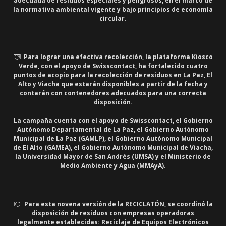
adecuada de residuos especiales y peligrosos, en el marco de
la normativa ambiental vigente y bajo principios de economía
circular.
Para lograr una efectiva recolección, la plataforma Kiosco
Verde, con el apoyo de Swisscontact, ha fortalecido cuatro
puntos de acopio para la recolección de residuos en La Paz, El
Alto y Viacha que estarán disponibles a partir de la fecha y
contarán con contenedores adecuados para una correcta
disposición.
La campaña cuenta con el apoyo de Swisscontact, el Gobierno
Autónomo Departamental de La Paz, el Gobierno Autónomo
Municipal de La Paz (GAMLP), el Gobierno Autónomo Municipal
de El Alto (GAMEA), el Gobierno Autónomo Municipal de Viacha,
la Universidad Mayor de San Andrés (UMSA) y el Ministerio de
Medio Ambiente y Agua (MMAyA).
Para esta novena versión de la RECICLATÓN, se coordinó la
disposición de residuos con empresas operadoras
legalmente establecidas: Reciclaje de Equipos Electrónicos