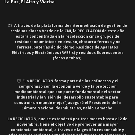
La Paz, El Alto y Viacha.
A través de la plataforma de intermediación de gestión de
residuos Kiosco Verde de la CNI, la RECICLATÓN de este año
estará concentrada en la recolección cinco grupos de
residuos: neumáticos en desuso, chatarra ferrosa y no
ferrosa, baterías ácido plomo, Residuos de Aparatos
Eléctricos y Electrónicos (RAEE´s) y residuos fluorescentes
(focos y tubos).
“La RECICLATÓN forma parte de los esfuerzos y el
compromiso con la economía verde y la protección
medioambiental que son parte fundamental del sector
industrial y la visión del desarrollo sustentable para
construir un mundo mejor”, aseguró el Presidente de la
Cámara Nacional de Industrias, Pablo Camacho.
La RECICLATÓN, que se extenderá por tres meses hasta el 2 de
noviembre, tiene el objetivo de promover una mayor
conciencia ambiental, a través de la gestión responsable y