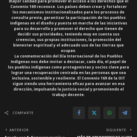
mayor calidad para promover el acceso a los derechos que el
Convenio 169 reconoce. Los países deben crear y fortalecer
los
mecanismos institucionalizados para los procesos de
consulta previa
, garantizar la participación de los pueblos
indígenas en el diseño y puesta en marcha de las iniciativas
para su desarrollo y
promover el derecho que tienen de
decidir sus prioridades
, teniendo muy en cuenta sus
creencias, sus propias instituciones, la promoción del
bienestar espiritual y el adecuado uso de las tierras que
ocupan.
La
conmemoración del Día Internacional de los Pueblos
Indígenas
nos debe invitar a destacar, cada día, el papel de
los pueblos indígenas como protagonistas y socios clave para
lograr una recuperación centrada en las personas que sea
inclusiva, sostenible y resiliente. El Convenio 169 de la OIT
sigue siendo una herramienta eficaz para avanzar en esa
dirección, impulsando la justicia social y promoviendo el
trabajo decente.
COMPARTE
ANTERIOR
SIGUIENTE