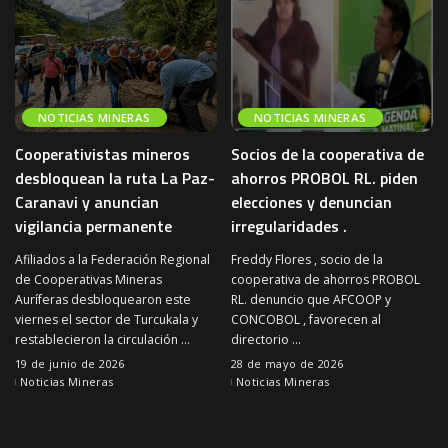
NOTICIAS MINERAS
NOTICIAS MINERAS
Cooperativistas mineros
Socios de la cooperativa de
desbloquean la ruta La Paz-
ahorros PROBOL RL. piden
Caranavi y anuncian
elecciones y denuncian
vigilancia permanente
irregularidades .
Afiliados a la Federación Regional
Freddy Flores , socio de la
de Cooperativas Mineras
cooperativa de ahorros PROBOL
Auríferas desbloquearon este
RL. denuncio que AFCOOP y
viernes el sector de Turcukala y
CONCOBOL , favorecen al
restablecieron la circulación
...
directorio
...
19 de junio de 2026
28 de mayo de 2026
Noticias Mineras
Noticias Mineras