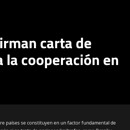
 firman carta de
a la cooperación en
re países se constituyen en un factor fundamental de