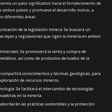
senta un paso significativo hacia el fortalecimiento de
re ambos países y promueve el desarrollo mutuo, a
en diferentes áreas:
nización de la legislación minera: Se buscará un
s leyes y regulaciones que rigen la minería en ambos
 minerales: Se promoverá la venta y compra de
metálicos, así como de productos derivados de la
 compartirá conocimientos y técnicas geológicas, para
exploración de recursos mineros.
nología: Se facilitará el intercambio de tecnologías
ovadoras en la minería.
abordarán las prácticas sostenibles y la protección
es mineras.