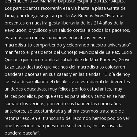
General, en la Av. Mariano Baptista esquina Baltazar Alquiza.
Los participantes recorrerán esa vía hasta la plaza Garita de
Lima, para luego seguirán por la Av. Buenos Aires.“Estamos
presentes en nuestra gesta libertaria de los 214 años de la
Revolución, orgulloso y un saludo cordial a todos los paceños,
estamos con muchas unidades educativas en este
macrodistrito compartiendo y celebrando nuestro aniversario”,
manifestó el presidente del Concejo Municipal de La Paz, Lucio
Quispe, quien acompaña al subalcalde de Max Paredes, Grover
Lazo.Lazo destacó que vecinos del macrodistrito colocaron
banderas paceñas en sus casas y en las tiendas. “El día de hoy
se está desarrollando el desfile cívico estudiantil de diferentes
unidades educativas, muy felices por los estudiantes, muy
felices por ellos, porque esto es para ellos y también se han
sumado los vecinos, poniendo sus banderitas como años
anteriores, se acostumbraba y ahora estamos tratando de
retomar eso, en el transcurso del recorrido hemos podido ver
que los vecinos han puesto en sus tiendas, en sus casas la
bandera paceña”.