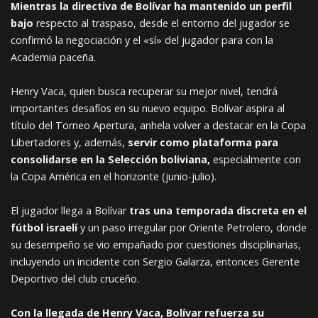
Mientras la directiva de Bolívar ha mantenido un perfil
bajo
respecto al traspaso, desde el entorno del jugador se
confirmó la negociación y el «sí» del jugador para con la
Academia paceña.
Henry Vaca, quien busca recuperar su mejor nivel, tendrá
importantes desafíos en su nuevo equipo. Bolívar aspira al
título del Torneo Apertura, anhela volver a destacar en la Copa
Libertadores y, además,
servir como plataforma para
consolidarse en la Selección boliviana,
especialmente con
la Copa América en el horizonte (junio-julio).
El jugador llega a Bolívar
tras una temporada discreta en el
fútbol israelí
y un paso irregular por Oriente Petrolero, donde
su desempeño se vio empañado por cuestiones disciplinarias,
incluyendo un incidente con Sergio Galarza, entonces Gerente
Deportivo del club cruceño.
Con la llegada de Henry Vaca, Bolívar refuerza su