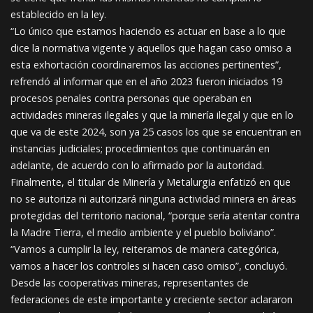
establecido en la ley.
“Lo único que estamos haciendo es actuar en base a lo que
dice la normativa vigente y aquellos que hagan caso omiso a
esta exhortación coordinaremos las acciones pertinentes”,
refrendó al informar que en el año 2023 fueron iniciados 19
procesos penales contra personas que operaban en
actividades mineras ilegales y que la minería ilegal y que en lo
que va de este 2024, son ya 25 casos los que se encuentran en
instancias judiciales; procedimientos que continuarán en
adelante, de acuerdo con lo afirmado por la autoridad.
Finalmente, el titular de Minería y Metalurgia enfatizó en que
no se autoriza ni autorizará ninguna actividad minera en áreas
protegidas del territorio nacional, “porque sería atentar contra
la Madre Tierra, el medio ambiente y el pueblo boliviano”.
“Vamos a cumplir la ley, reiteramos de manera categórica,
vamos a hacer los controles si hacen caso omiso”, concluyó.
Desde las cooperativas mineras, representantes de
federaciones de este importante y creciente sector aclararon