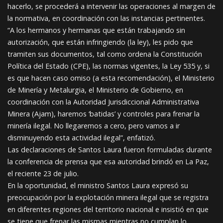
hacerlo, se procederá a intervenir las operaciones al margen de
la normativa, en coordinación con las instancias pertinentes.
“A los hermanos y hermanas que están trabajando sin
autorización, que están infringiendo (la ley), les pido que
tramiten sus documentos, tal como ordena la Constitución
Política del Estado (CPE), las normas vigentes, la Ley 535 y, si
es que hacen caso omiso (a esta recomendación), el Ministerio
de Minería y Metalurgia, el Ministerio de Gobierno, en
coordinación con la Autoridad Jurisdiccional Administrativa
Minera (Ajam), haremos ‘batidas’ y controles para frenar la
minería ilegal. No llegaremos a cero, pero vamos a ir
disminuyendo esta actividad ilegal”, enfatizó.
Las declaraciones de Santos Laura fueron formuladas durante
la conferencia de prensa que esa autoridad brindó en La Paz,
el reciente 23 de julio.
En la oportunidad, el ministro Santos Laura expresó su
preocupación por la explotación minera ilegal que se registra
en diferentes regiones del territorio nacional e insistió en que
se tiene que frenar las mismas mientras no cumplan lo